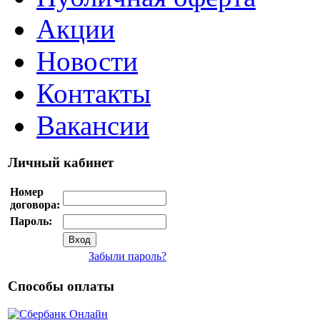
Акции
Новости
Контакты
Вакансии
Личный кабинет
Номер
договора:
Пароль:
Забыли пароль?
Способы оплаты