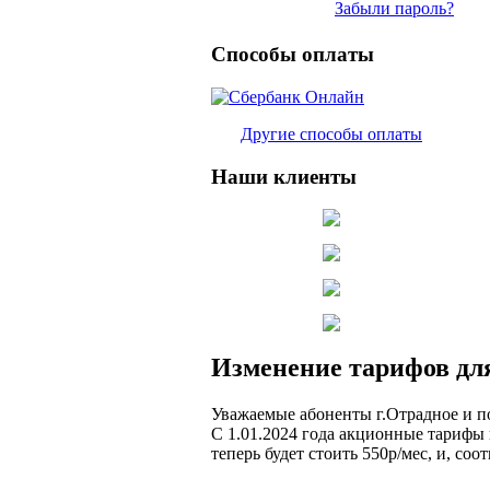
Забыли пароль?
Способы оплаты
Другие способы оплаты
Наши клиенты
Изменение тарифов для
Уважаемые абоненты г.Отрадное и п
С 1.01.2024 года акционные тарифы 
теперь будет стоить 550р/мес, и, соо