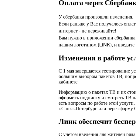
Оплата через Сбербан
У сбербанка произошли изменения.
Если раньше у Вас получалось оплат
интернет - не переживайте!
Вам нужно в приложении сбербанка
нашим логотипом (LiNK), и введите 
Изменения в работе ус
С 1 мая завершается тестирование у
большим выбором пакетов ТВ, попро
кабинете.
Информацию о пакетах ТВ и их стои
оформить подписку и смотреть ТВ н
есть вопросы по работе этой услуги
г.Санкт-Петербург или через форм
Линк обеспечит беспер
С учетом введения для жителей ряд