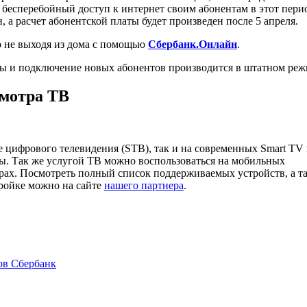
 бесперебойный доступ к интернет своим абонентам в этот пери
, а расчет абонентской платы будет произведен после 5 апреля.
о не выходя из дома с помощью
Сбербанк.Онлайн
.
ы и подключение новых абонентов производится в штатном реж
смотра ТВ
е цифрового телевидения (STB), так и на современных Smart TV
ры. Так же услугой ТВ можно воспользоваться на мобильных
рах. Посмотреть полный список поддерживаемых устройств, а т
тройке можно на сайте
нашего партнера
.
ов Сбербанк