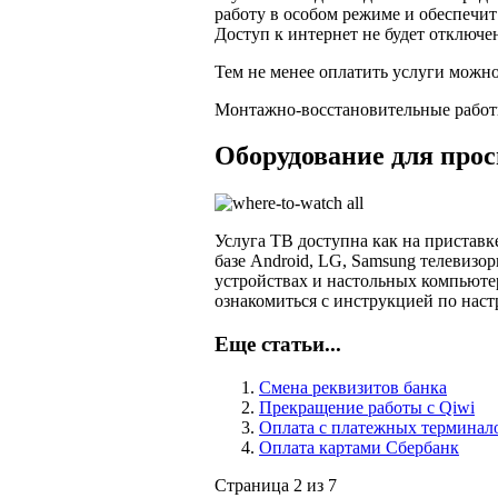
работу в особом режиме и обеспечит
Доступ к интернет не будет отключен
Тем не менее оплатить услуги можн
Монтажно-восстановительные работ
Оборудование для про
Услуга ТВ доступна как на приставк
базе Android, LG, Samsung телевизо
устройствах и настольных компьюте
ознакомиться с инструкцией по нас
Еще статьи...
Смена реквизитов банка
Прекращение работы с Qiwi
Оплата с платежных терминал
Оплата картами Сбербанк
Страница 2 из 7