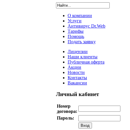
О компании
Услуги
Антивирус Dr.Web
Тарифы
Помощь
Подать заявку
Лицензии
Наши клиенты
Публичная оферта
Акции
Новости
Контакты
Вакансии
Личный кабинет
Номер
договора:
Пароль: